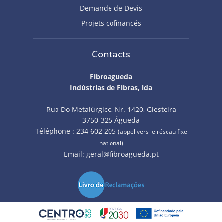
Demande de Devis
Projets cofinancés
Contacts
Fibroagueda
Indústrias de Fibras, lda
Rua Do Metalúrgico, Nr. 1420, Giesteira
3750-325 Águeda
Téléphone : 234 602 205
(appel vers le réseau fixe
national)
Email:
geral@fibroagueda.pt