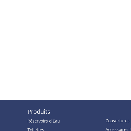
Produits
Couvertures 
Réservoirs d'Eau
Accessoires 
Toilettes