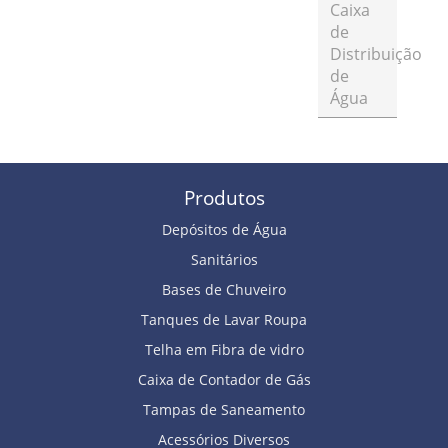
Caixa
de
Distribuição
de
Água
Produtos
Depósitos de Água
Sanitários
Bases de Chuveiro
Tanques de Lavar Roupa
Telha em Fibra de vidro
Caixa de Contador de Gás
Tampas de Saneamento
Acessórios Diversos