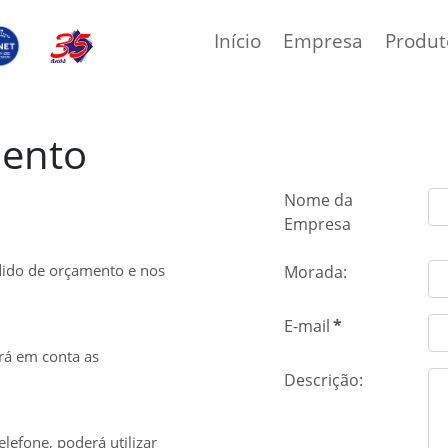
Início
Empresa
Produt
mento
Nome da
Empresa
edido de orçamento e nos
Morada:
E-mail
*
rá em conta as
Descrição:
elefone, poderá utilizar