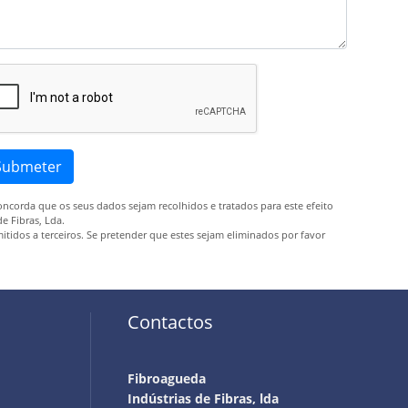
Submeter
corda que os seus dados sejam recolhidos e tratados para este efeito
e Fibras, Lda.
tidos a terceiros. Se pretender que estes sejam eliminados por favor
Contactos
Fibroagueda
Indústrias de Fibras, lda