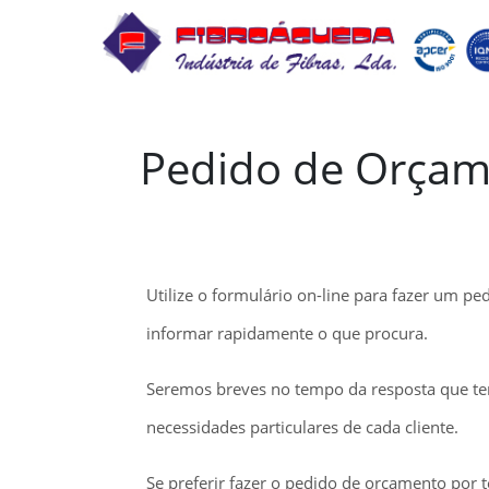
Pedido de Orça
Utilize o formulário on-line para fazer um p
informar rapidamente o que procura.
Seremos breves no tempo da resposta que te
necessidades particulares de cada cliente.
Se preferir fazer o pedido de orçamento por t