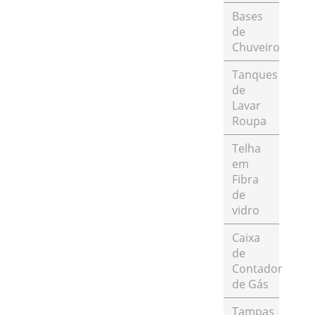
Bases
de
Chuveiro
Tanques
de
Lavar
Roupa
Telha
em
Fibra
de
vidro
Caixa
de
Contador
de Gás
Tampas