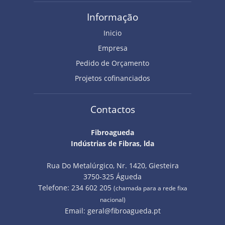
Informação
Inicio
Empresa
Pedido de Orçamento
Projetos cofinanciados
Contactos
Fibroagueda
Indústrias de Fibras, lda
Rua Do Metalúrgico, Nr. 1420, Giesteira
3750-325 Águeda
Telefone: 234 602 205
(chamada para a rede fixa
nacional)
Email:
geral@fibroagueda.pt